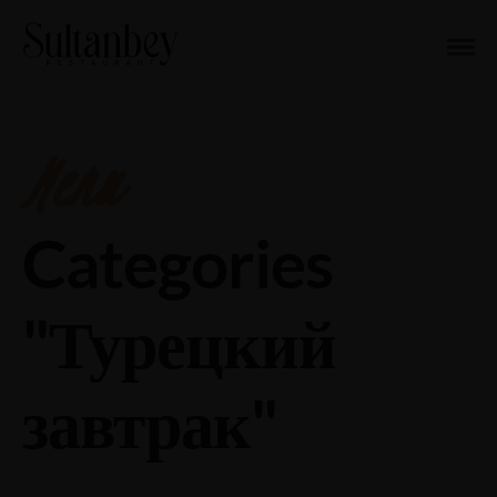
Menu
Categories
"Турецкий
завтрак"