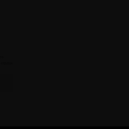
го
 сердца