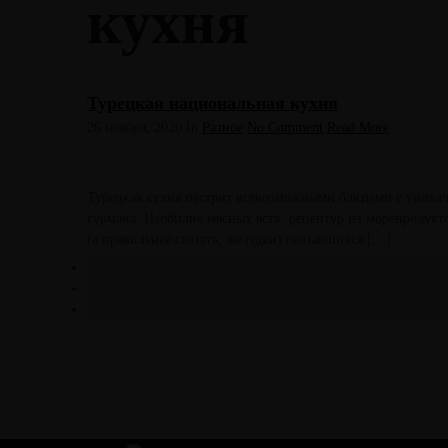
кухня
Турецкая национальная кухня
26 ноября, 2020
In
Разное
No Comment
Read More
Турецкая кухня пестрит всевозможными блюдами с уникал
гурмана. Изобилие мясных яств, рецептур из морепродукт
(а правильнее сказать, желудки) оказавшихся […]