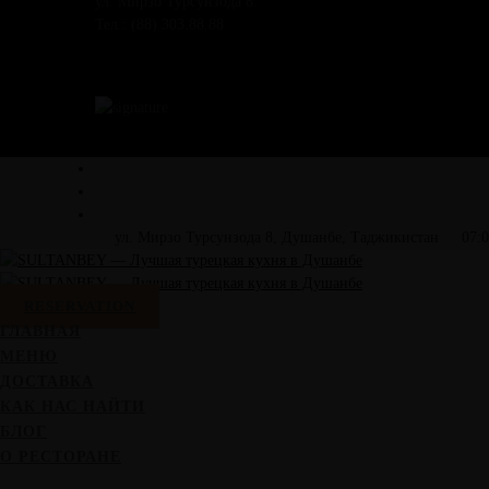
ул. Мирзо Турсунзода 8.
Тел.: (88) 303.88.88
ул. Мирзо Турсунзода 8, Душанбе, Таджикистан
07:0
RESERVATION
ГЛАВНАЯ
МЕНЮ
ДОСТАВКА
КАК НАС НАЙТИ
БЛОГ
О РЕСТОРАНЕ