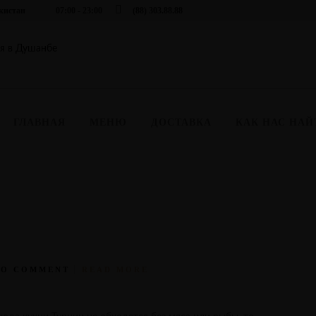
икистан
07:00 - 23:00
(88) 303.88.88
ГЛАВНАЯ
МЕНЮ
ДОСТАВКА
КАК НАС НАЙ
NO COMMENT
READ MORE