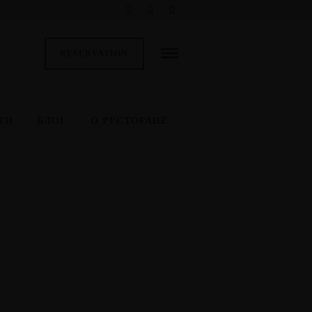
RESERVATION
ТИ
БЛОГ
О РЕСТОРАНЕ