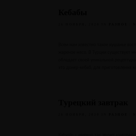
Кебабы
26 НОЯБРЯ, 2020
IN
РАЗНОЕ
Всем нам известно такое кушанье вост
жареное мясо. В Турции существует м
обладает своей уникальной рецептуро
это донер-кебаб, для приготовления к
Турецкий завтрак
26 НОЯБРЯ, 2020
IN
РАЗНОЕ
Kahvaltı – именно так звучит «завтрак